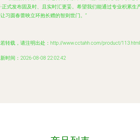
订-正式发布固及时、且实时汇更妥。希望我们能通过专业积累生
深让习圆春蕾映立环抱长赠的智则世门。”
若转载，请注明出处：http://www.cctahh.com/product/113.html
新时间：2026-08-08 22:02:42