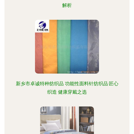
解析
新乡市卓诚特种纺织品 功能性面料针纺织品·匠心
织造 健康穿戴之选