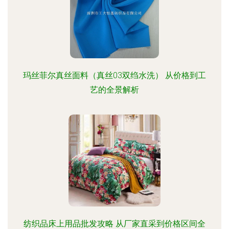
玛丝菲尔真丝面料（真丝03双绉水洗） 从价格到工
艺的全景解析
纺织品床上用品批发攻略 从厂家直采到价格区间全