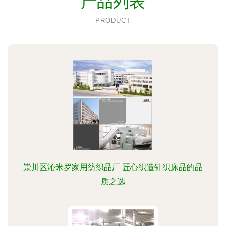
产品列表
PRODUCT
崇川区沁米罗家用纺织品厂 匠心织造针织床品的品
质之选